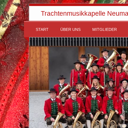
Trachtenmusikkapelle Neuma
START
ÜBER UNS
MITGLIEDER