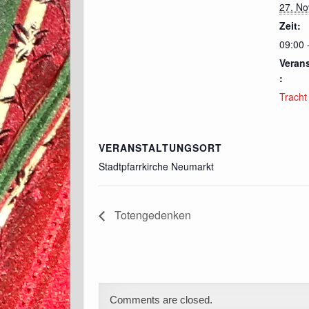
27. N
Zeit:
09:00 
Veran
:
Tracht
VERANSTALTUNGSORT
Stadtpfarrkirche Neumarkt
Totengedenken
Comments are closed.